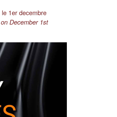
t le 1er decembre
rt on December 1st