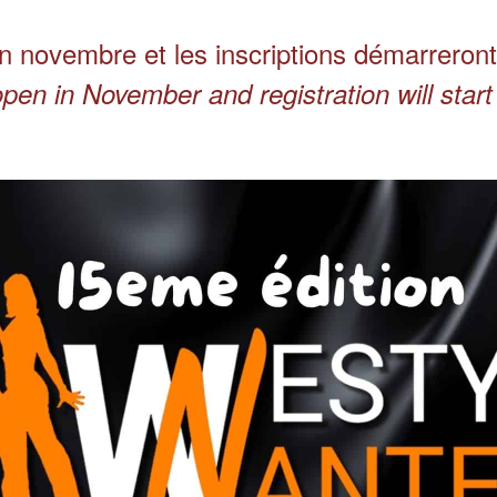
en novembre et les inscriptions démarreron
open in November and registration will sta